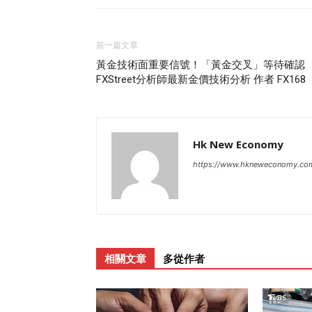
前一篇文章
黃金技術面重要信號！「黃金交叉」等待確認
FXStreet分析師最新金價技術分析 作者 FX168
Hk New Economy
https://www.hkneweconomy.co
相關文章
多從作者