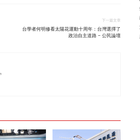
下一篇文章
台學者何明修看太陽花運動十周年：台灣選擇了
政治自主道路 – 公民論壇
m