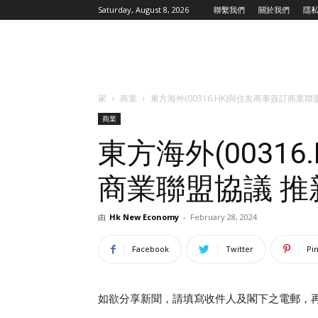
Saturday, August 8, 2026
聯繫我們
關於我們
隱
家
商業
東方海外(00316.HK)與住友商事簽訂商業
商業
東方海外(0031
商業聯盟協議 
由
Hk New Economy
-
February 28, 2024
Facebook
Twitter
Pi
如欲分享新聞，請填寫收件人及閣下之電郵，