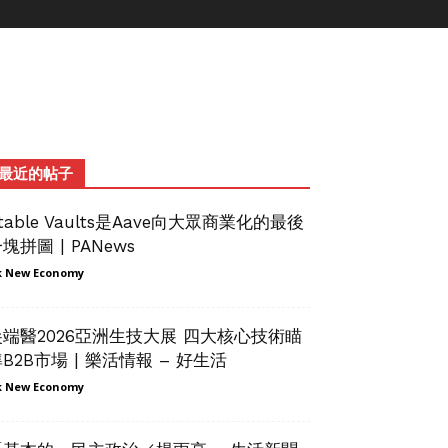
最近的帖子
table Vaults是Aave向大眾商業化的最後
塊拼圖 | PANews
 New Economy
尖端醫2026亞洲生技大展 四大核心技術瞄
B2B市場 | 樂活情報 – 好生活
 New Economy