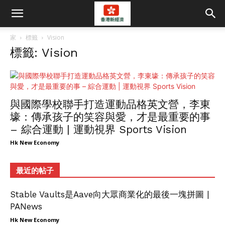
家
標籤
Vision
標籤: Vision
與國際學校聯手打造運動品格英文營，李東
壕：傳承孩子的笑容與愛，才是最重要的事
– 綜合運動 | 運動視界 Sports Vision
Hk New Economy
最近的帖子
Stable Vaults是Aave向大眾商業化的最後一塊拼圖 |
PANews
Hk New Economy