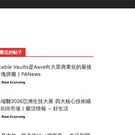
最近的帖子
table Vaults是Aave向大眾商業化的最後
塊拼圖 | PANews
 New Economy
尖端醫2026亞洲生技大展 四大核心技術瞄
B2B市場 | 樂活情報 – 好生活
 New Economy