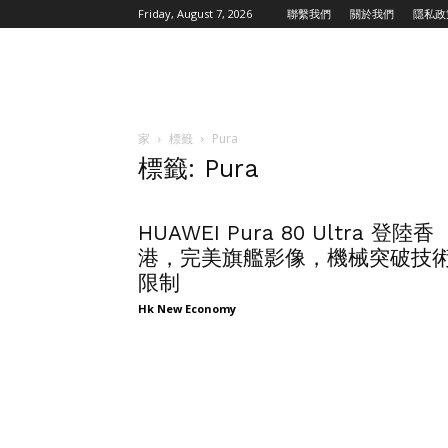
Friday, August 7, 2026
聯繫我們
關於我們
隱私政
家
標籤
Pura
標籤: Pura
HUAWEI Pura 80 Ultra 登陸香
港，完美旗艦影像，機械突破技
限制
Hk New Economy