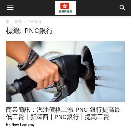
家
標籤
PNC銀行
標籤: PNC銀行
商業簡訊：汽油價格上漲 PNC 銀行提高最
低工資 | 新澤西 | PNC銀行 | 提高工資
Hk New Economy