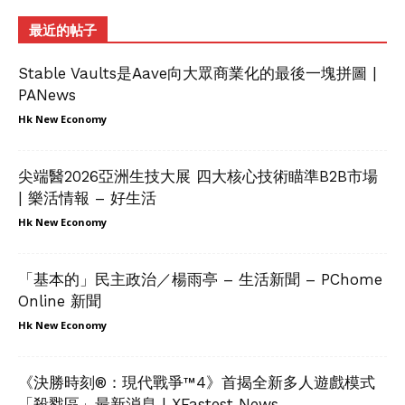
最近的帖子
Stable Vaults是Aave向大眾商業化的最後一塊拼圖 |
PANews
Hk New Economy
尖端醫2026亞洲生技大展 四大核心技術瞄準B2B市場
| 樂活情報 – 好生活
Hk New Economy
「基本的」民主政治／楊雨亭 – 生活新聞 – PChome
Online 新聞
Hk New Economy
《決勝時刻®：現代戰爭™4》首揭全新多人遊戲模式
「殺戮區」最新消息 | XFastest News