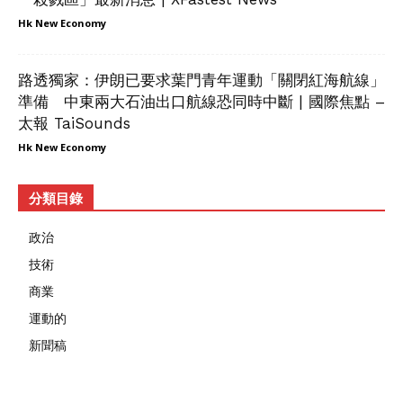
Hk New Economy
路透獨家：伊朗已要求葉門青年運動「關閉紅海航線」
準備 中東兩大石油出口航線恐同時中斷 | 國際焦點 –
太報 TaiSounds
Hk New Economy
分類目錄
政治
技術
商業
運動的
新聞稿