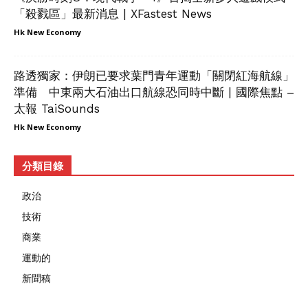
「殺戮區」最新消息 | XFastest News
Hk New Economy
路透獨家：伊朗已要求葉門青年運動「關閉紅海航線」
準備 中東兩大石油出口航線恐同時中斷 | 國際焦點 –
太報 TaiSounds
Hk New Economy
分類目錄
政治
技術
商業
運動的
新聞稿