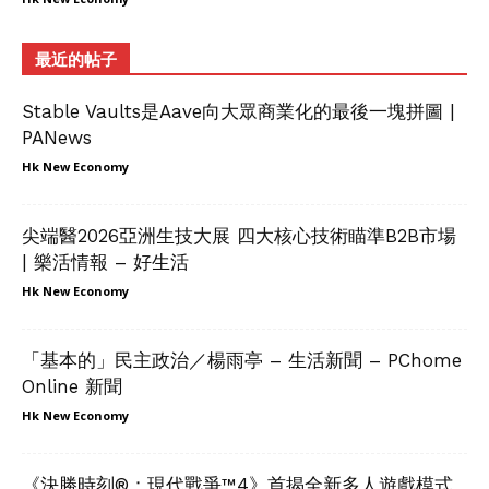
最近的帖子
Stable Vaults是Aave向大眾商業化的最後一塊拼圖 |
PANews
Hk New Economy
尖端醫2026亞洲生技大展 四大核心技術瞄準B2B市場
| 樂活情報 – 好生活
Hk New Economy
「基本的」民主政治／楊雨亭 – 生活新聞 – PChome
Online 新聞
Hk New Economy
《決勝時刻®：現代戰爭™4》首揭全新多人遊戲模式