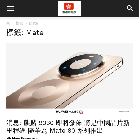
家
標籤
Mate
標籤: Mate
消息: 麒麟 9030 即將發佈 將是中國晶片新
里程碑 隨華為 Mate 80 系列推出
Hk New Economy