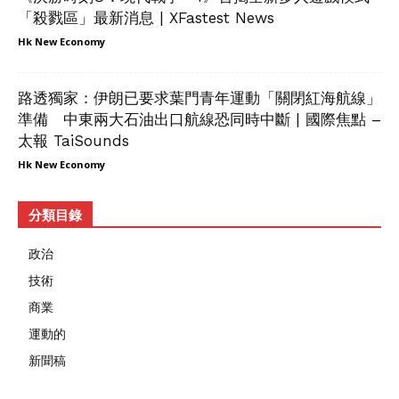
「殺戮區」最新消息 | XFastest News
Hk New Economy
路透獨家：伊朗已要求葉門青年運動「關閉紅海航線」
準備 中東兩大石油出口航線恐同時中斷 | 國際焦點 –
太報 TaiSounds
Hk New Economy
分類目錄
政治
技術
商業
運動的
新聞稿