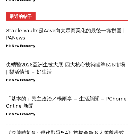
最近的帖子
Stable Vaults是Aave向大眾商業化的最後一塊拼圖 |
PANews
Hk New Economy
尖端醫2026亞洲生技大展 四大核心技術瞄準B2B市場
| 樂活情報 – 好生活
Hk New Economy
「基本的」民主政治／楊雨亭 – 生活新聞 – PChome
Online 新聞
Hk New Economy
《決勝時刻®：現代戰爭™4》首揭全新多人遊戲模式