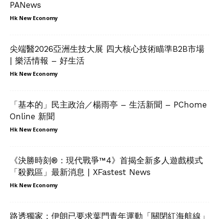
PANews
Hk New Economy
尖端醫2026亞洲生技大展 四大核心技術瞄準B2B市場
| 樂活情報 – 好生活
Hk New Economy
「基本的」民主政治／楊雨亭 – 生活新聞 – PChome
Online 新聞
Hk New Economy
《決勝時刻®：現代戰爭™4》首揭全新多人遊戲模式
「殺戮區」最新消息 | XFastest News
Hk New Economy
路透獨家：伊朗已要求葉門青年運動「關閉紅海航線」