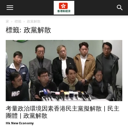
家
標籤
政黨解散
標籤: 政黨解散
考量政治環境因素香港民主黨擬解散 | 民主
團體 | 政黨解散
Hk New Economy