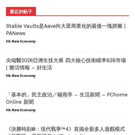
最近的帖子
Stable Vaults是Aave向大眾商業化的最後一塊拼圖 |
PANews
Hk New Economy
尖端醫2026亞洲生技大展 四大核心技術瞄準B2B市場
| 樂活情報 – 好生活
Hk New Economy
「基本的」民主政治／楊雨亭 – 生活新聞 – PChome
Online 新聞
Hk New Economy
《決勝時刻®：現代戰爭™4》首揭全新多人遊戲模式