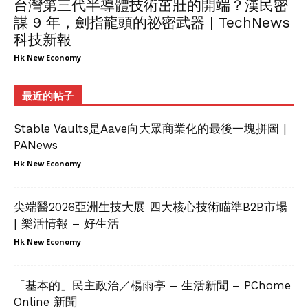
台灣第三代半導體技術茁壯的開端？漢民密
謀 9 年，劍指龍頭的祕密武器 | TechNews
科技新報
Hk New Economy
最近的帖子
Stable Vaults是Aave向大眾商業化的最後一塊拼圖 |
PANews
Hk New Economy
尖端醫2026亞洲生技大展 四大核心技術瞄準B2B市場
| 樂活情報 – 好生活
Hk New Economy
「基本的」民主政治／楊雨亭 – 生活新聞 – PChome
Online 新聞