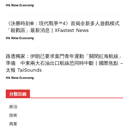
Hk New Economy
《決勝時刻®：現代戰爭™4》首揭全新多人遊戲模式
「殺戮區」最新消息 | XFastest News
Hk New Economy
路透獨家：伊朗已要求葉門青年運動「關閉紅海航線」
準備 中東兩大石油出口航線恐同時中斷 | 國際焦點 –
太報 TaiSounds
Hk New Economy
分類目錄
政治
技術
商業