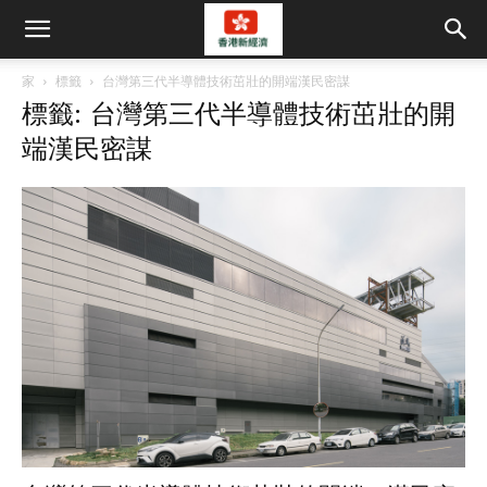
家
標籤
台灣第三代半導體技術茁壯的開端漢民密謀
標籤: 台灣第三代半導體技術茁壯的開
端漢民密謀