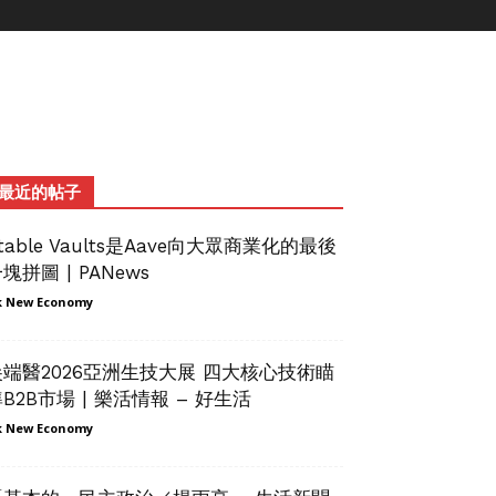
最近的帖子
table Vaults是Aave向大眾商業化的最後
塊拼圖 | PANews
 New Economy
尖端醫2026亞洲生技大展 四大核心技術瞄
B2B市場 | 樂活情報 – 好生活
 New Economy