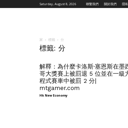
Saturday, August 8, 2026
聯繫我們
關於我們
隱
家
標籤
分
標籤: 分
解釋：為什麼卡洛斯·塞恩斯在墨
哥大獎賽上被罰退 5 位並在一級
程式賽車中被罰 2 分|
mtgamer.com
Hk New Economy