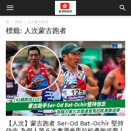
家
標籤
人次蒙古跑者
標籤: 人次蒙古跑者
【人次】蒙古跑者 Ser-Od Bat-Ochir 堅持
信念 為個人第６次奧運會馬拉松勇敢追夢 |