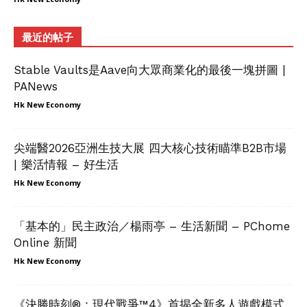
最近的帖子
Stable Vaults是Aave向大眾商業化的最後一塊拼圖 |
PANews
Hk New Economy
尖端醫2026亞洲生技大展 四大核心技術瞄準B2B市場
| 樂活情報 – 好生活
Hk New Economy
「基本的」民主政治／楊雨亭 – 生活新聞 – PChome
Online 新聞
Hk New Economy
《決勝時刻®：現代戰爭™4》首揭全新多人遊戲模式