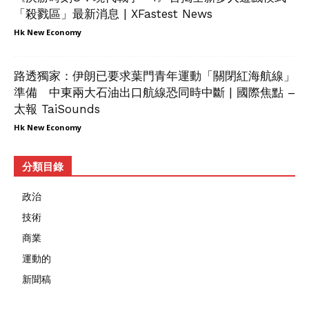
「殺戮區」最新消息 | XFastest News
Hk New Economy
路透獨家：伊朗已要求葉門青年運動「關閉紅海航線」
準備 中東兩大石油出口航線恐同時中斷 | 國際焦點 –
太報 TaiSounds
Hk New Economy
分類目錄
政治
技術
商業
運動的
新聞稿