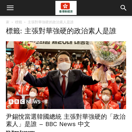
家
標籤
主張對華強硬的政治素人是誰
標籤: 主張對華強硬的政治素人是誰
尹錫悅當選韓國總統 主張對華強硬的「政治
素人」是誰 – BBC News 中文
Hk New Economy