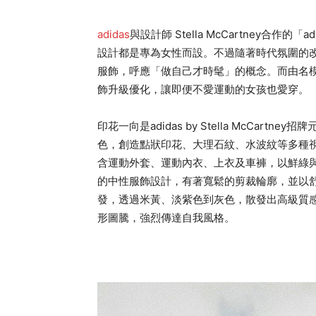
adidas
與設計師 Stella McCartney合作的「a
設計都是專為女性而設。不過隨著時代氛圍的
服飾，呼應「做自己才時髦」的概念。而由名模
飾升級優化，讓即便不愛運動的女孩也愛穿。
印花一向是adidas by Stella McCart
色，創造點狀印花、大理石紋、水波紋等多種
含運動外套、運動內衣、上衣及車褲，以鮮綠與橘
的中性服飾設計，有著寬鬆的剪裁輪廓，並以舒
發，透過米黃、淡紫色到灰色，散發出高級質感。而且這
形圖騰，強烈傳達自我風格。