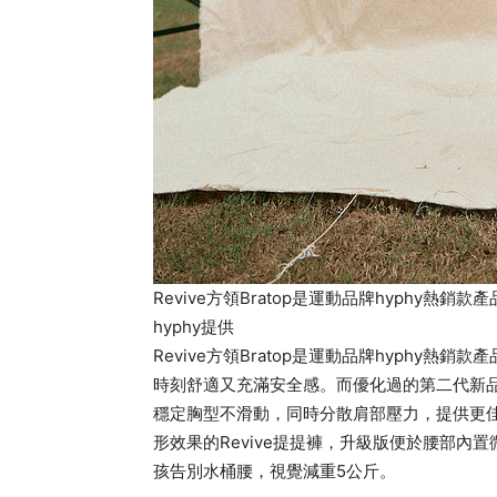
Revive方領Bratop是運動品牌hyph
hyphy提供
Revive方領Bratop是運動品牌hyphy
時刻舒適又充滿安全感。而優化過的第二代新
穩定胸型不滑動，同時分散肩部壓力，提供更
形效果的Revive提提褲，升級版便於腰部
孩告別水桶腰，視覺減重5公斤。