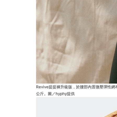
Revive提提褲升級版，於腰部內置微壓彈
公斤。圖／hyphy提供