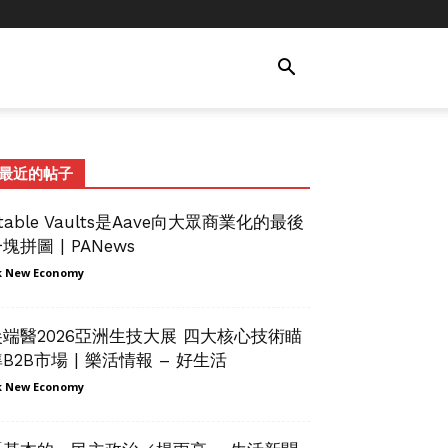
最近的帖子
table Vaults是Aave向大眾商業化的最後
塊拼圖 | PANews
 New Economy
尖端醫2026亞洲生技大展 四大核心技術瞄
B2B市場 | 樂活情報 – 好生活
 New Economy