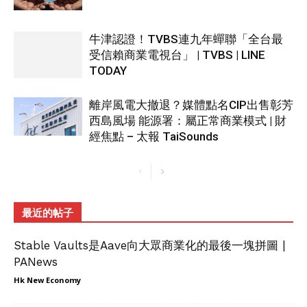
牛津認證！TVBS連九年蟬聯「全台最
受信賴商業電視台」 | TVBS | LINE
TODAY
離岸風電大撤退？媒體點名CIP出售彰芳
西島風場 能源署：屬正常商業模式 | 財
經焦點 – 太報 TaiSounds
最近的帖子
Stable Vaults是Aave向大眾商業化的最後一塊拼圖 |
PANews
Hk New Economy