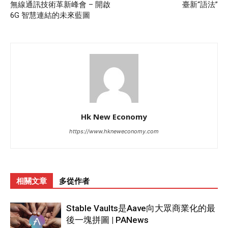
無線通訊技術革新峰會 – 開啟
臺新“語法”
6G 智慧連結的未來藍圖
Hk New Economy
https://www.hkneweconomy.com
相關文章
多從作者
Stable Vaults是Aave向大眾商業化的最
後一塊拼圖 | PANews