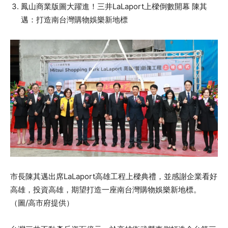
鳳山商業版圖大躍進！三井LaLaport上樑倒數開幕 陳其
邁：打造南台灣購物娛樂新地標
市長陳其邁出席LaLaport高雄工程上樑典禮，並感謝企業看好
高雄，投資高雄，期望打造一座南台灣購物娛樂新地標。
（圖/高市府提供）