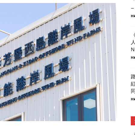
–
Hk
人
N
Hk
同
Hk