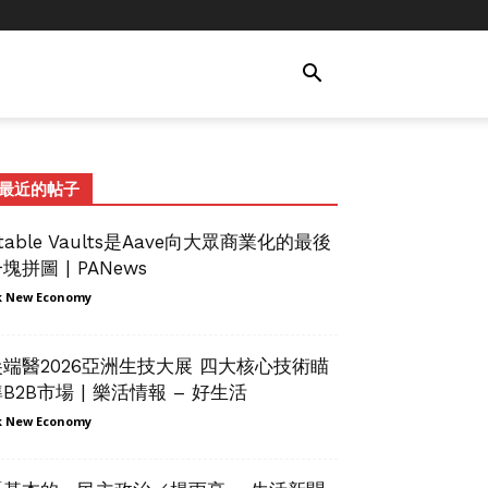
最近的帖子
table Vaults是Aave向大眾商業化的最後
塊拼圖 | PANews
 New Economy
尖端醫2026亞洲生技大展 四大核心技術瞄
B2B市場 | 樂活情報 – 好生活
 New Economy