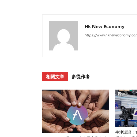
Hk New Economy
https://www.hkneweconomy.co
相關文章
多從作者
牛津認證！