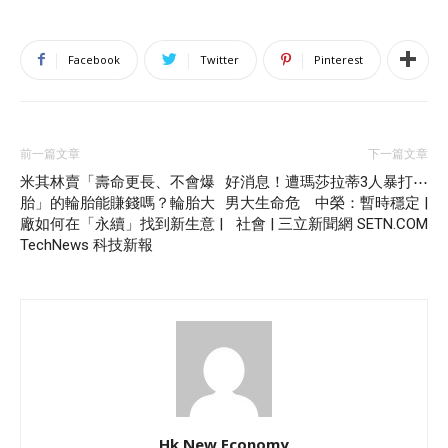
Facebook
Twitter
Pinterest
前一篇文章
下一篇文章
米其林賣「壽命更長、不會爆
好消息！遭瑪莎拉蒂3人暴打⋯
胎」的輪胎能賺錢嗎？輪胎大
男大生命危 中榮：暫時穩定 |
廠如何在「永續」找到新生意 |
社會 | 三立新聞網 SETN.COM
TechNews 科技新報
Hk New Economy