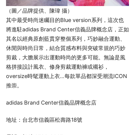
（圖／品牌提供、陳瑋 攝）
其中最受時尚迷矚目的Blue version系列，這次也
將進駐adidas Brand Center信義品牌概念店，正如
其名以經典原創藍貫穿整個系列，巧妙融合運動、
休閒與時尚日常，結合質感布料與突破常規的巧妙
剪裁，大膽展示出運動時尚的更多可能。無論是風
格拼接設計風衣、修身剪裁運動褲或襯衫，
oversize時髦運動上衣…每款單品都深受潮流ICON
推崇。
adidas Brand Center信義品牌概念店
地址：台北市信義區松壽路18號