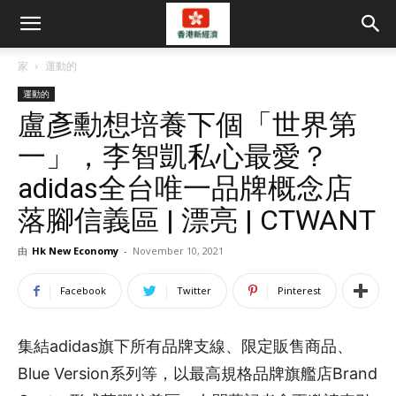
家
運動的
運動的
盧彥勳想培養下個「世界第
一」，李智凱私心最愛？
adidas全台唯一品牌概念店
落腳信義區 | 漂亮 | CTWANT
由
Hk New Economy
-
November 10, 2021
Facebook
Twitter
Pinterest
集結adidas旗下所有品牌支線、限定販售商品、
Blue Version系列等，以最高規格品牌旗艦店Brand