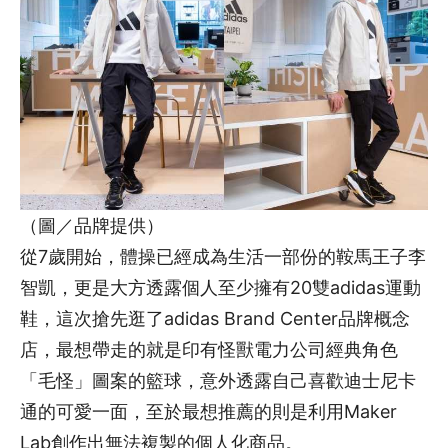
（圖／品牌提供）
從7歲開始，體操已經成為生活一部份的鞍馬王子李
智凱，更是大方透露個人至少擁有20雙adidas運動
鞋，這次搶先逛了adidas Brand Center品牌概念
店，最想帶走的就是印有怪獸電力公司經典角色
「毛怪」圖案的籃球，意外透露自己喜歡迪士尼卡
通的可愛一面，至於最想推薦的則是利用Maker
Lab創作出無法複製的個人化商品。