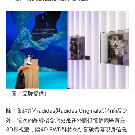
（圖／品牌提供）
除了集結所有adidas與adidas Originals所有商品之
外，這次的品牌概念店更是在外牆打造信義區首座
3D裸視牆，讓4D FWD鞋款彷彿衝破螢幕現身信義