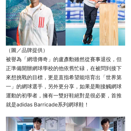
（圖／品牌提供）
被譽為「網壇傳奇」的盧彥勳雖然從賽事退役，但
正準備開辦網球學校的他依舊忙碌，在被問到接下
來想挑戰的目標，更是直指希望能培育出「世界第
一」的網球選手，另外更分享，如果是剛接觸網球
運動的初學者，擁有一雙好鞋絕對是很必要，首推
就是adidas Barricade系列網球鞋！