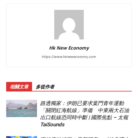
Hk New Economy
https://www.hkneweconomy.com
相關文章
多從作者
路透獨家：伊朗已要求葉門青年運動
「關閉紅海航線」準備 中東兩大石油
出口航線恐同時中斷 | 國際焦點 – 太報
TaiSounds