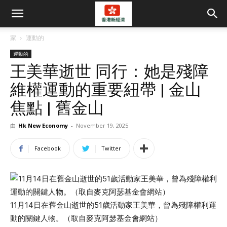
家
運動的
運動的
王美華逝世 同行：她是殘障
維權運動的重要紐帶 | 金山
焦點 | 舊金山
由
Hk New Economy
-
November 19, 2025
Facebook
Twitter
11月14日在舊金山逝世的51歲活動家王美華，曾為殘障權利運
動的關鍵人物。（取自麥克阿瑟基金會網站）