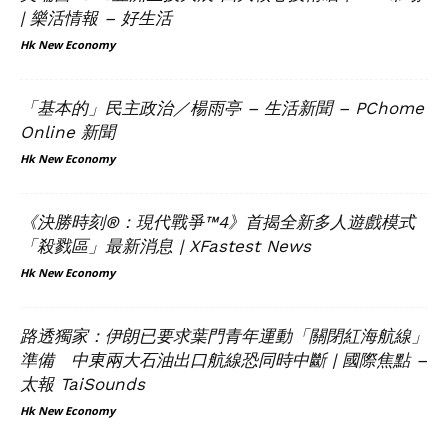
| 樂活情報 – 好生活
Hk New Economy
「基本的」民主政治／楊雨亭 – 生活新聞 – PChome
Online 新聞
Hk New Economy
《決勝時刻®：現代戰爭™4》首揭全新多人遊戲模式
「殺戮區」最新消息 | XFastest News
Hk New Economy
路透獨家：伊朗已要求葉門青年運動「關閉紅海航線」
準備 中東兩大石油出口航線恐同時中斷 | 國際焦點 –
太報 TaiSounds
Hk New Economy