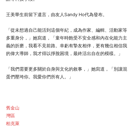
王美華生前留下遺言，由友人Sandy Ho代為發布。
「從未想過自己能活到這個年紀，成為作家、編輯、活動家等
多重身分，」她寫道，「童年時飽受不安全感和內在化能力主
義的折磨，我看不見前路。幸虧有摯友相伴，更有幾位相信我
的偉大導師，我才得以掙脫困境，最終活出自在的模樣。」
「我們需要更多關於自身與文化的敘事，」她寫道，「別讓混
蛋們壓垮你。我愛你們所有人。」
舊金山
灣區
柏克萊