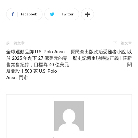
Facebook
Twitter
前一篇文章
下一篇文章
全球運動品牌 U.S. Polo Assn.
原民會出版政治受難者小說 以
於 2025 年創下 27 億美元的零
歷史記憶重現轉型正義 | 蕃新
售銷售紀錄，目標為 40 億美元
聞
及開設 1,500 家 U.S. Polo
Assn. 門市