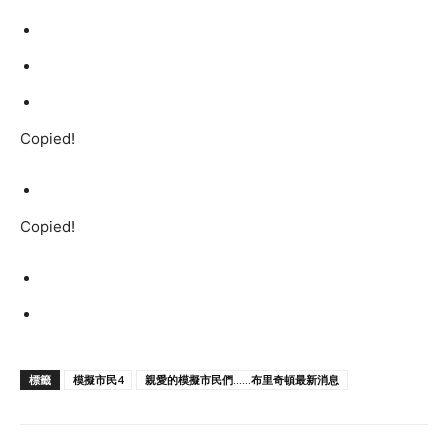
Copied!
Copied!
標籤
模擬市民4
親愛的模擬市民們......布里奇頓最新消息