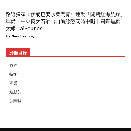
路透獨家：伊朗已要求葉門青年運動「關閉紅海航線」
準備 中東兩大石油出口航線恐同時中斷 | 國際焦點 –
太報 TaiSounds
Hk New Economy
分類目錄
政治
技術
商業
運動的
新聞稿