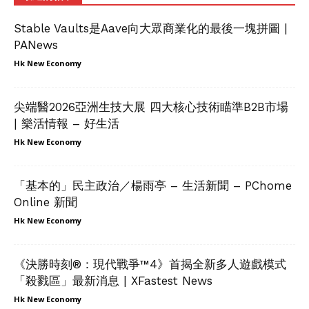
Stable Vaults是Aave向大眾商業化的最後一塊拼圖 |
PANews
Hk New Economy
尖端醫2026亞洲生技大展 四大核心技術瞄準B2B市場
| 樂活情報 – 好生活
Hk New Economy
「基本的」民主政治／楊雨亭 – 生活新聞 – PChome
Online 新聞
Hk New Economy
《決勝時刻®：現代戰爭™4》首揭全新多人遊戲模式
「殺戮區」最新消息 | XFastest News
Hk New Economy