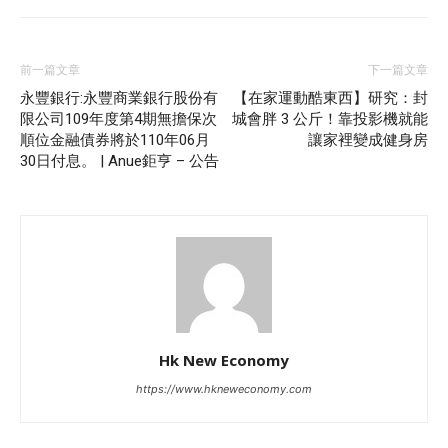
前一篇文章
下一篇文章
永豐銀行:永豐商業銀行股份有
【在家運動酷東西】研究：封
限公司109年度第4期無擔保次
城會胖 3 公斤！靠投影機就能
順位金融債券將於110年06月
讓家裡變成健身房
30日付息。 | Anue鉅亨 – 公告
Hk New Economy
https://www.hkneweconomy.com