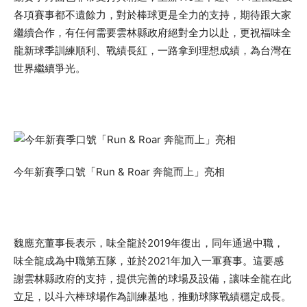
各項賽事都不遺餘力，對於棒球更是全力的支持，期待跟大家
繼續合作，有任何需要雲林縣政府絕對全力以赴，更祝福味全
龍新球季訓練順利、戰績長紅，一路拿到理想成績，為台灣在
世界繼續爭光。
今年新賽季口號「Run & Roar 奔龍而上」亮相
魏應充董事長表示，味全龍於2019年復出，同年通過中職，
味全龍成為中職第五隊，並於2021年加入一軍賽事。這要感
謝雲林縣政府的支持，提供完善的球場及設備，讓味全龍在此
立足，以斗六棒球場作為訓練基地，推動球隊戰績穩定成長。