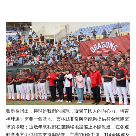
張縣長指出，棒球是我們的國球，凝聚了國人的向心力。培育
棒球選手需要一個基地，雲林縣非常榮幸能夠提供符合球隊需
求的場域；這幾年來我們在運動場地設備上不斷改進，在各運
動賽事方面也非常支持與精進，主辦110全中運、114全國運及