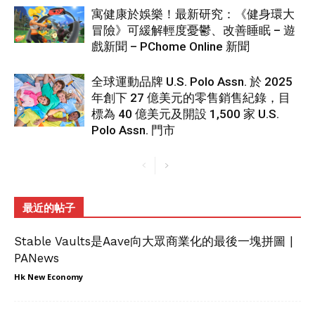
寓健康於娛樂！最新研究：《健身環大
冒險》可緩解輕度憂鬱、改善睡眠 – 遊
戲新聞 – PChome Online 新聞
全球運動品牌 U.S. Polo Assn. 於 2025
年創下 27 億美元的零售銷售紀錄，目
標為 40 億美元及開設 1,500 家 U.S.
Polo Assn. 門市
最近的帖子
Stable Vaults是Aave向大眾商業化的最後一塊拼圖 |
PANews
Hk New Economy