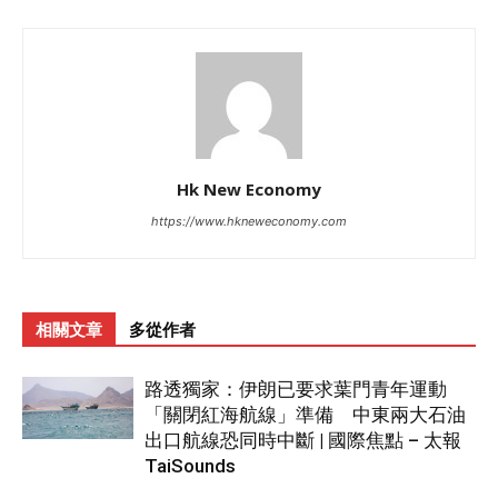
Hk New Economy
https://www.hkneweconomy.com
相關文章
多從作者
路透獨家：伊朗已要求葉門青年運動
「關閉紅海航線」準備 中東兩大石油
出口航線恐同時中斷 | 國際焦點 – 太報
TaiSounds