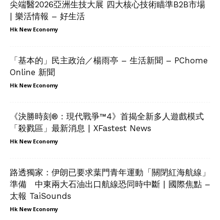
尖端醫2026亞洲生技大展 四大核心技術瞄準B2B市場
| 樂活情報 – 好生活
Hk New Economy
「基本的」民主政治／楊雨亭 – 生活新聞 – PChome
Online 新聞
Hk New Economy
《決勝時刻®：現代戰爭™4》首揭全新多人遊戲模式
「殺戮區」最新消息 | XFastest News
Hk New Economy
路透獨家：伊朗已要求葉門青年運動「關閉紅海航線」
準備 中東兩大石油出口航線恐同時中斷 | 國際焦點 –
太報 TaiSounds
Hk New Economy