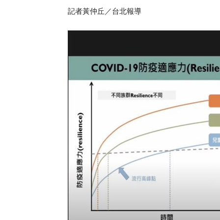
記者黃仲丘／台北報導