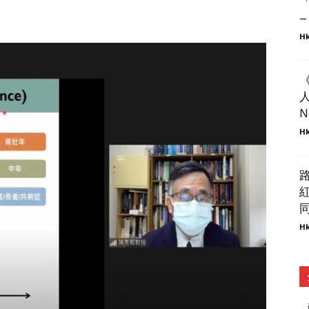
–
Hk
人
N
Hk
同
Hk