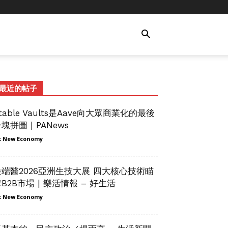
最近的帖子
table Vaults是Aave向大眾商業化的最後
塊拼圖 | PANews
 New Economy
尖端醫2026亞洲生技大展 四大核心技術瞄
B2B市場 | 樂活情報 – 好生活
 New Economy