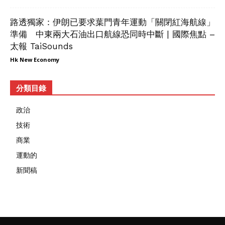
路透獨家：伊朗已要求葉門青年運動「關閉紅海航線」
準備 中東兩大石油出口航線恐同時中斷 | 國際焦點 –
太報 TaiSounds
Hk New Economy
分類目錄
政治
技術
商業
運動的
新聞稿