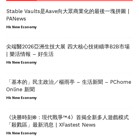
Stable Vaults是Aave向大眾商業化的最後一塊拼圖 |
PANews
Hk New Economy
尖端醫2026亞洲生技大展 四大核心技術瞄準B2B市場
| 樂活情報 – 好生活
Hk New Economy
「基本的」民主政治／楊雨亭 – 生活新聞 – PChome
Online 新聞
Hk New Economy
《決勝時刻®：現代戰爭™4》首揭全新多人遊戲模式
「殺戮區」最新消息 | XFastest News
Hk New Economy