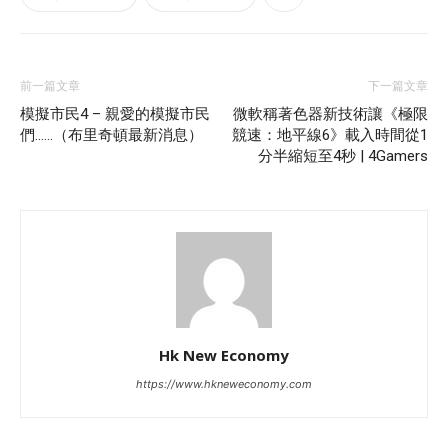
前一篇文章
下一篇文章
模擬市民4 – 親愛的模擬市民
微軟稱著色器新技術讓《極限
們……（布里奇頓最新消息）
競速：地平線6》載入時間從1
分半縮短至4秒 | 4Gamers
Hk New Economy
https://www.hkneweconomy.com