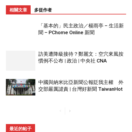
相關文章
多從作者
「基本的」民主政治／楊雨亭 – 生活新
聞 – PChome Online 新聞
訪美遭降級接待？鄭麗文：空穴來風按
慣例不公布 | 政治 | 中央社 CNA
中國與納米比亞新聞公報貶我主權 外
交部嚴厲譴責 | 台灣好新聞 TaiwanHot
最近的帖子