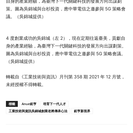
4 度創業成功的吳錦城（左 2），現在定期往返臺美，貢獻自
身的產業經驗，為臺灣下一代關鍵科技的發展方向出謀劃策。
圖為吳錦城與台杉投資，應中華電信之邀參與 5G 策略會議。
（吳錦城提供）
轉載自《工業技術與資訊》月刊第 358 期 2021 年 12 月號，
未經授權不得轉載。
標籤
Anue鉅亨
培育下一代人才
工業技術與資訊吳錦城創業老將傳承心法
鉅亨新視界