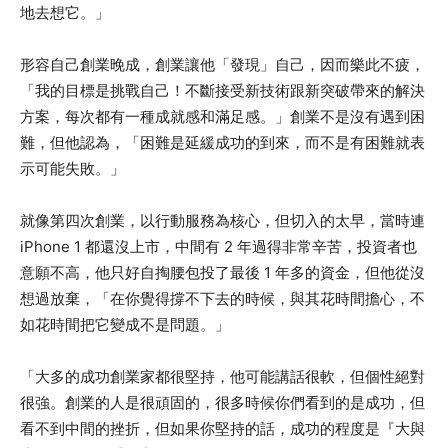
地去想它。」
形容自己創業晚成，創業讓他「發現」自己，因而樂此不疲，
「我的目標是挑戰自己！不斷接受新技術跟新突破帶來的解決
方案，每次都有一種成就感和滿足感。」創業不是沒有遇到困
難，但他認為，「困難是延緩成功的到來，而不是有困難就表
示可能失敗。」
就像第四次創業，以行動服務為核心，但切入的太早，當時連
iPhone 1 都還沒上市，中間有 2 年過得非常辛苦，投資者也
意願不高，他只好自掏腰包投了最後 1 年多的資金，但他從沒
想過放棄，「在你覺得撐不下去的時候，與其花時間擔心，不
如花時間把它變成不是問題。」
「大多的成功創業家都很堅持，他可能講話很軟，但個性絕對
很強。創業的人是很頑固的，很多時候你們看到的是成功，但
看不到中間的挫折，但如果你堅持的話，成功的程度是『大與