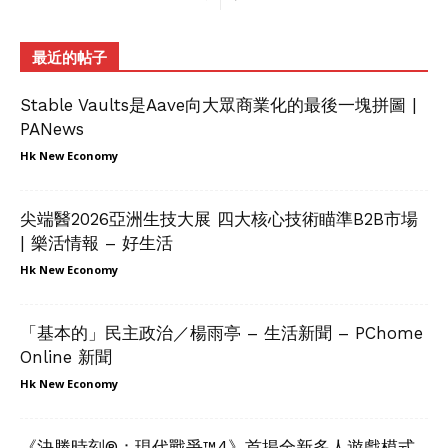
最近的帖子
Stable Vaults是Aave向大眾商業化的最後一塊拼圖 |
PANews
Hk New Economy
尖端醫2026亞洲生技大展 四大核心技術瞄準B2B市場
| 樂活情報 – 好生活
Hk New Economy
「基本的」民主政治／楊雨亭 – 生活新聞 – PChome
Online 新聞
Hk New Economy
《決勝時刻®：現代戰爭™4》首揭全新多人遊戲模式