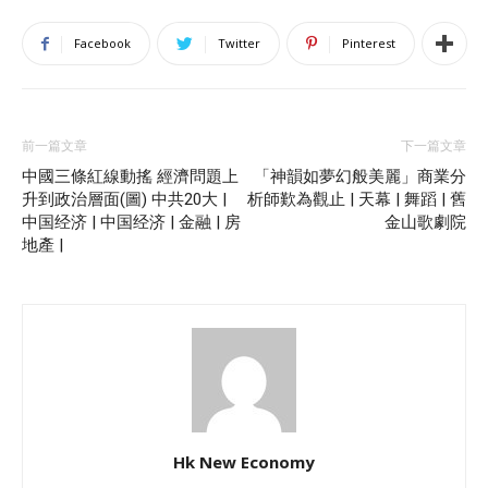
Facebook
Twitter
Pinterest
前一篇文章
下一篇文章
中國三條紅線動搖 經濟問題上
「神韻如夢幻般美麗」商業分
升到政治層面(圖) 中共20大 |
析師歎為觀止 | 天幕 | 舞蹈 | 舊
中国经济 | 中国经济 | 金融 | 房
金山歌劇院
地產 |
Hk New Economy