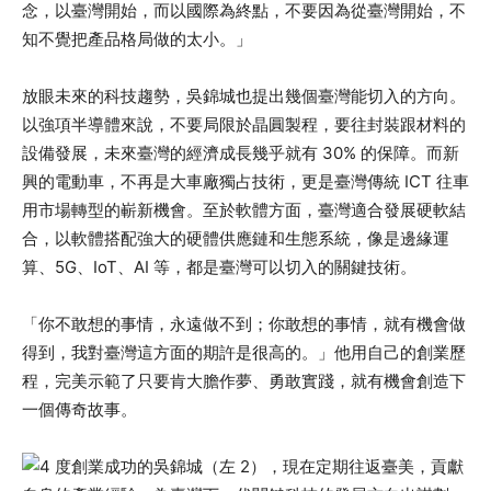
念，以臺灣開始，而以國際為終點，不要因為從臺灣開始，不
知不覺把產品格局做的太小。」
放眼未來的科技趨勢，吳錦城也提出幾個臺灣能切入的方向。
以強項半導體來說，不要局限於晶圓製程，要往封裝跟材料的
設備發展，未來臺灣的經濟成長幾乎就有 30% 的保障。而新
興的電動車，不再是大車廠獨占技術，更是臺灣傳統 ICT 往車
用市場轉型的嶄新機會。至於軟體方面，臺灣適合發展硬軟結
合，以軟體搭配強大的硬體供應鏈和生態系統，像是邊緣運
算、5G、IoT、AI 等，都是臺灣可以切入的關鍵技術。
「你不敢想的事情，永遠做不到；你敢想的事情，就有機會做
得到，我對臺灣這方面的期許是很高的。」他用自己的創業歷
程，完美示範了只要肯大膽作夢、勇敢實踐，就有機會創造下
一個傳奇故事。