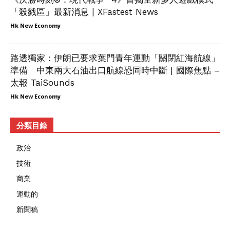
「殺戮區」最新消息 | XFastest News
Hk New Economy
路透獨家：伊朗已要求葉門青年運動「關閉紅海航線」
準備 中東兩大石油出口航線恐同時中斷 | 國際焦點 –
太報 TaiSounds
Hk New Economy
分類目錄
政治
技術
商業
運動的
新聞稿