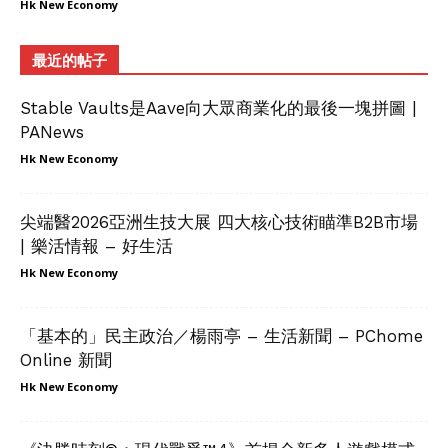
Hk New Economy
最近的帖子
Stable Vaults是Aave向大眾商業化的最後一塊拼圖 |
PANews
Hk New Economy
尖端醫2026亞洲生技大展 四大核心技術瞄準B2B市場
| 樂活情報 – 好生活
Hk New Economy
「基本的」民主政治／楊雨亭 – 生活新聞 – PChome
Online 新聞
Hk New Economy