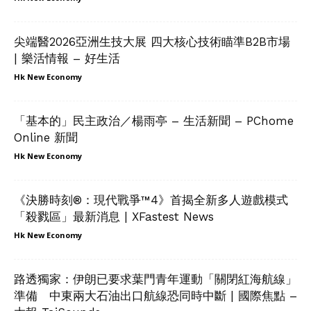
尖端醫2026亞洲生技大展 四大核心技術瞄準B2B市場
| 樂活情報 – 好生活
Hk New Economy
「基本的」民主政治／楊雨亭 – 生活新聞 – PChome
Online 新聞
Hk New Economy
《決勝時刻®：現代戰爭™4》首揭全新多人遊戲模式
「殺戮區」最新消息 | XFastest News
Hk New Economy
路透獨家：伊朗已要求葉門青年運動「關閉紅海航線」
準備 中東兩大石油出口航線恐同時中斷 | 國際焦點 –