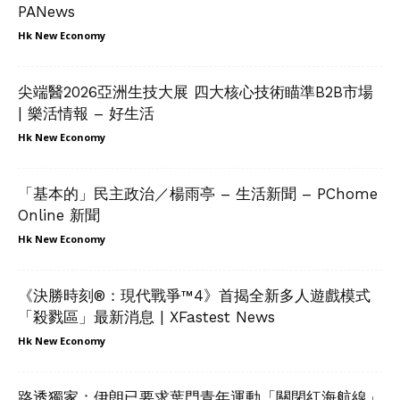
PANews
Hk New Economy
尖端醫2026亞洲生技大展 四大核心技術瞄準B2B市場
| 樂活情報 – 好生活
Hk New Economy
「基本的」民主政治／楊雨亭 – 生活新聞 – PChome
Online 新聞
Hk New Economy
《決勝時刻®：現代戰爭™4》首揭全新多人遊戲模式
「殺戮區」最新消息 | XFastest News
Hk New Economy
路透獨家：伊朗已要求葉門青年運動「關閉紅海航線」