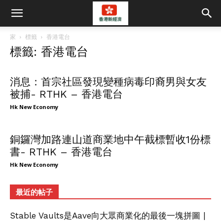
家
標籤
香港電台
標籤: 香港電台
消息：首宗社區發現變種病毒印裔男與女友
被捕- RTHK – 香港電台
Hk New Economy
銅鑼灣加路連山道商業地中午截標暫收1份標
書- RTHK – 香港電台
Hk New Economy
最近的帖子
Stable Vaults是Aave向大眾商業化的最後一塊拼圖 |