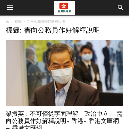
家
標籤
需向公務員作好解釋說明
標籤: 需向公務員作好解釋說明
梁振英：不可僅從字面理解「政治中立」 需
向公務員作好解釋說明- 香港- 香港文匯網
– 香港文匯網