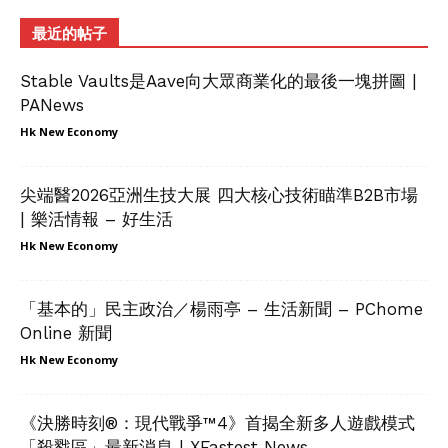
最近的帖子
Stable Vaults是Aave向大眾商業化的最後一塊拼圖 |
PANews
Hk New Economy
尖端醫2026亞洲生技大展 四大核心技術瞄準B2B市場
| 樂活情報 – 好生活
Hk New Economy
「基本的」民主政治／楊雨亭 – 生活新聞 – PChome
Online 新聞
Hk New Economy
《決勝時刻®：現代戰爭™4》首揭全新多人遊戲模式
「殺戮區」最新消息 | XFastest News