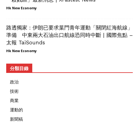
Hk New Economy
路透獨家：伊朗已要求葉門青年運動「關閉紅海航線」
準備 中東兩大石油出口航線恐同時中斷 | 國際焦點 –
太報 TaiSounds
Hk New Economy
分類目錄
政治
技術
商業
運動的
新聞稿