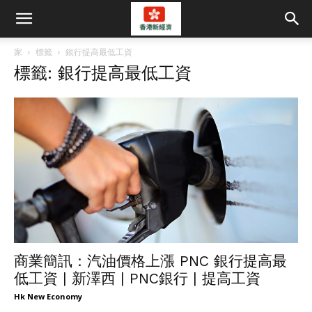
家
標籤
銀行提高最低工資
標籤: 銀行提高最低工資
商業簡訊：汽油價格上漲 PNC 銀行提高最
低工資 | 新澤西 | PNC銀行 | 提高工資
Hk New Economy