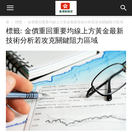
家
標籤
金價重回重要均線上方黃金最新技術分析若攻克關鍵阻力區域
標籤: 金價重回重要均線上方黃金最新
技術分析若攻克關鍵阻力區域