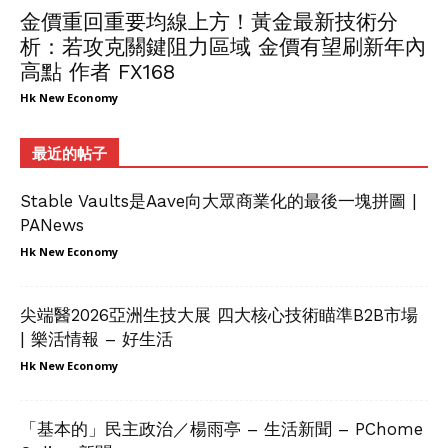
金價重回重要均線上方！黃金最新技術分
析：若攻克關鍵阻力區域 金價有望刷新年內
高點 作者 FX168
Hk New Economy
最近的帖子
Stable Vaults是Aave向大眾商業化的最後一塊拼圖 |
PANews
Hk New Economy
尖端醫2026亞洲生技大展 四大核心技術瞄準B2B市場
| 樂活情報 – 好生活
Hk New Economy
「基本的」民主政治／楊雨亭 – 生活新聞 – PChome