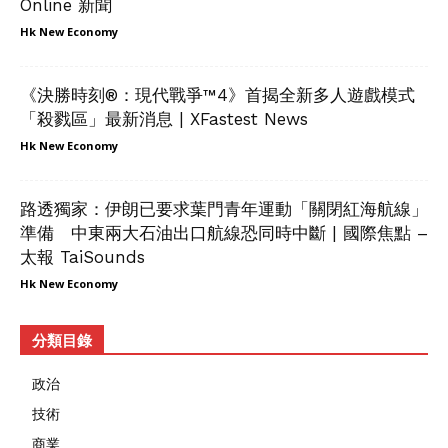
Online 新聞
Hk New Economy
《決勝時刻®：現代戰爭™4》首揭全新多人遊戲模式
「殺戮區」最新消息 | XFastest News
Hk New Economy
路透獨家：伊朗已要求葉門青年運動「關閉紅海航線」
準備 中東兩大石油出口航線恐同時中斷 | 國際焦點 –
太報 TaiSounds
Hk New Economy
分類目錄
政治
技術
商業