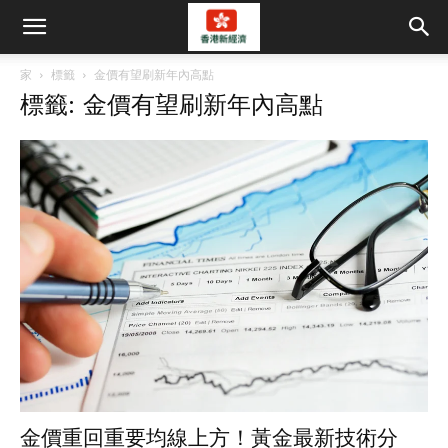
家
標籤
金價有望刷新年內高點
標籤: 金價有望刷新年內高點
金價重回重要均線上方！黃金最新技術分