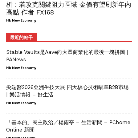
析：若攻克關鍵阻力區域 金價有望刷新年內
高點 作者 FX168
Hk New Economy
最近的帖子
Stable Vaults是Aave向大眾商業化的最後一塊拼圖 |
PANews
Hk New Economy
尖端醫2026亞洲生技大展 四大核心技術瞄準B2B市場
| 樂活情報 – 好生活
Hk New Economy
「基本的」民主政治／楊雨亭 – 生活新聞 – PChome
Online 新聞
Hk New Economy