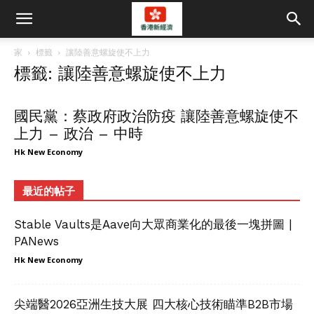
家
標籤
讓陸善意螺旋使不上力
標籤: 讓陸善意螺旋使不上力
國民黨：蔡政府政治防疫 讓陸善意螺旋使不
上力 – 政治 – 中時
Hk New Economy
最近的帖子
Stable Vaults是Aave向大眾商業化的最後一塊拼圖 |
PANews
Hk New Economy
尖端醫2026亞洲生技大展 四大核心技術瞄準B2B市場