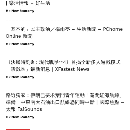
| 樂活情報 – 好生活
Hk New Economy
「基本的」民主政治／楊雨亭 – 生活新聞 – PChome
Online 新聞
Hk New Economy
《決勝時刻®：現代戰爭™4》首揭全新多人遊戲模式
「殺戮區」最新消息 | XFastest News
Hk New Economy
路透獨家：伊朗已要求葉門青年運動「關閉紅海航線」
準備 中東兩大石油出口航線恐同時中斷 | 國際焦點 –
太報 TaiSounds
Hk New Economy