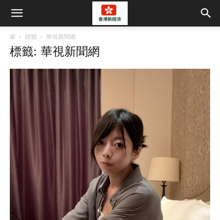
家
標籤
華視新聞網
標籤: 華視新聞網