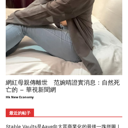
網紅母親傳離世 范婉晴證實消息：自然死
亡的 – 華視新聞網
Hk New Economy
最近的帖子
Stable Vaults是Aave向大眾商業化的最後一塊拼圖 |