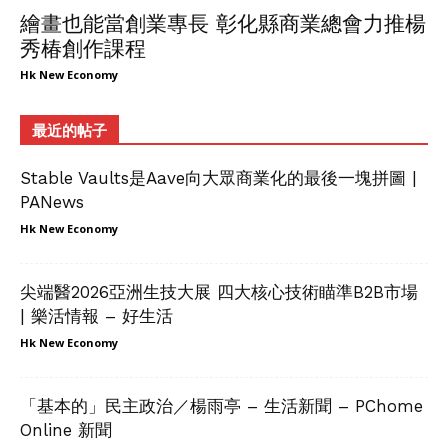
繪畫也能當創業專長 彰化縣商業總會力推楊
秀椿創作課程
Hk New Economy
最近的帖子
Stable Vaults是Aave向大眾商業化的最後一塊拼圖 |
PANews
Hk New Economy
尖端醫2026亞洲生技大展 四大核心技術瞄準B2B市場
| 樂活情報 – 好生活
Hk New Economy
「基本的」民主政治／楊雨亭 – 生活新聞 – PChome
Online 新聞