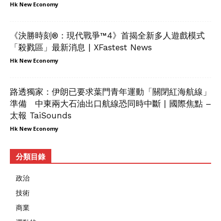
Hk New Economy
《決勝時刻®：現代戰爭™4》首揭全新多人遊戲模式
「殺戮區」最新消息 | XFastest News
Hk New Economy
路透獨家：伊朗已要求葉門青年運動「關閉紅海航線」
準備 中東兩大石油出口航線恐同時中斷 | 國際焦點 –
太報 TaiSounds
Hk New Economy
分類目錄
政治
技術
商業