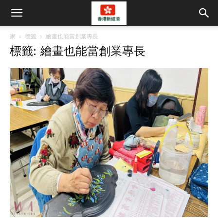
家
標籤
繪畫也能當創業專長
標籤: 繪畫也能當創業專長