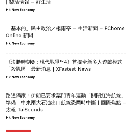
| 樂活情報 – 好生活
Hk New Economy
「基本的」民主政治／楊雨亭 – 生活新聞 – PChome
Online 新聞
Hk New Economy
《決勝時刻®：現代戰爭™4》首揭全新多人遊戲模式
「殺戮區」最新消息 | XFastest News
Hk New Economy
路透獨家：伊朗已要求葉門青年運動「關閉紅海航線」
準備 中東兩大石油出口航線恐同時中斷 | 國際焦點 –
太報 TaiSounds
Hk New Economy