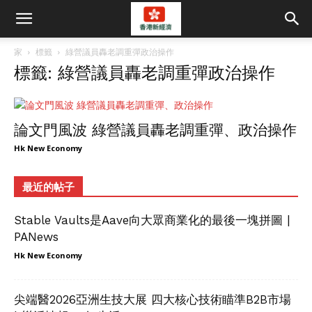
家
標籤
綠營議員轟老調重彈政治操作
標籤: 綠營議員轟老調重彈政治操作
論文門風波 綠營議員轟老調重彈、政治操作
Hk New Economy
最近的帖子
Stable Vaults是Aave向大眾商業化的最後一塊拼圖 |
PANews
Hk New Economy
尖端醫2026亞洲生技大展 四大核心技術瞄準B2B市場