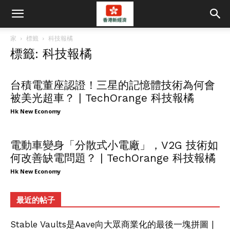
家
標籤
科技報橘
標籤: 科技報橘
台積電董座認證！三星的記憶體技術為何會
被美光超車？ | TechOrange 科技報橘
Hk New Economy
電動車變身「分散式小電廠」，V2G 技術如
何改善缺電問題？ | TechOrange 科技報橘
Hk New Economy
最近的帖子
Stable Vaults是Aave向大眾商業化的最後一塊拼圖 |