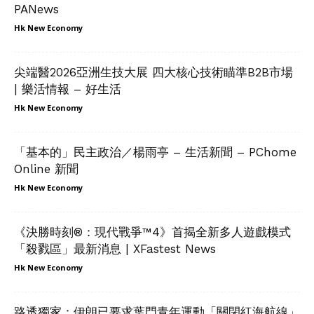
PANews
Hk New Economy
尖端醫2026亞洲生技大展 四大核心技術瞄準B2B市場
| 樂活情報 – 好生活
Hk New Economy
「基本的」民主政治／楊雨亭 – 生活新聞 – PChome
Online 新聞
Hk New Economy
《決勝時刻®：現代戰爭™4》首揭全新多人遊戲模式
「殺戮區」最新消息 | XFastest News
Hk New Economy
路透獨家：伊朗已要求葉門青年運動「關閉紅海航線」