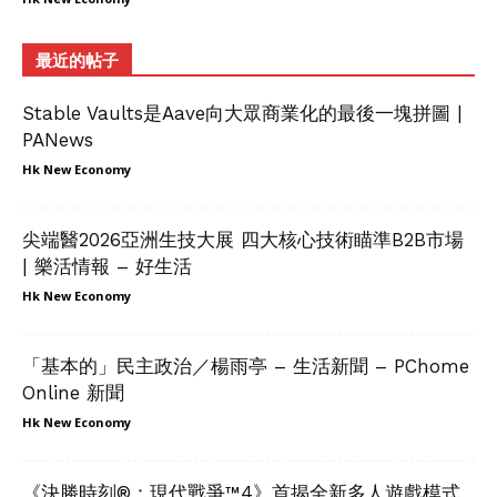
最近的帖子
Stable Vaults是Aave向大眾商業化的最後一塊拼圖 |
PANews
Hk New Economy
尖端醫2026亞洲生技大展 四大核心技術瞄準B2B市場
| 樂活情報 – 好生活
Hk New Economy
「基本的」民主政治／楊雨亭 – 生活新聞 – PChome
Online 新聞
Hk New Economy
《決勝時刻®：現代戰爭™4》首揭全新多人遊戲模式