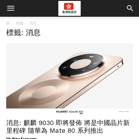
家
標籤
消息
標籤: 消息
消息: 麒麟 9030 即將發佈 將是中國晶片新
里程碑 隨華為 Mate 80 系列推出
Hk New Economy