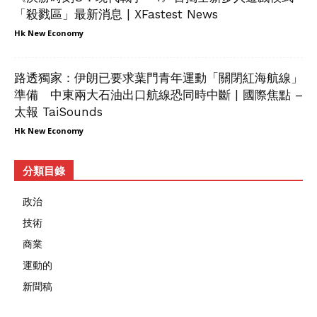
「殺戮區」最新消息 | XFastest News
Hk New Economy
路透獨家：伊朗已要求葉門青年運動「關閉紅海航線」
準備 中東兩大石油出口航線恐同時中斷 | 國際焦點 –
太報 TaiSounds
Hk New Economy
分類目錄
政治
技術
商業
運動的
新聞稿