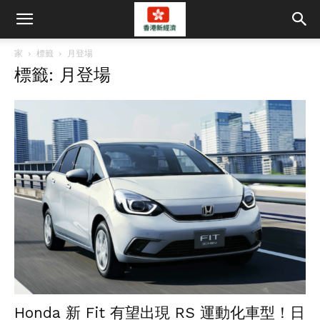
家
標籤
月登場
標籤: 月登場
Honda 新 Fit 有望出現 RS 運動化車型！日