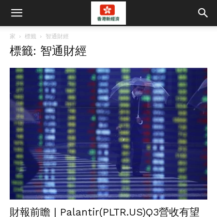
家
標籤
智通財經
標籤: 智通財經
財報前瞻 | Palantir(PLTR.US)Q3營收有望