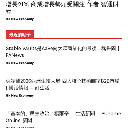
增長21% 商業增長勢頭受關注 作者 智通財
經
Hk New Economy
最近的帖子
Stable Vaults是Aave向大眾商業化的最後一塊拼圖 |
PANews
Hk New Economy
尖端醫2026亞洲生技大展 四大核心技術瞄準B2B市場
| 樂活情報 – 好生活
Hk New Economy
「基本的」民主政治／楊雨亭 – 生活新聞 – PChome
Online 新聞
Hk New Economy