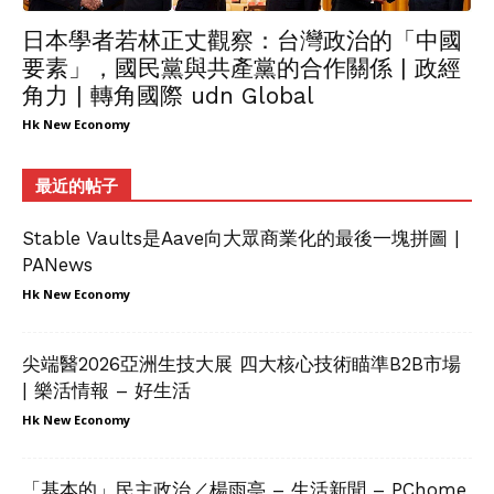
日本學者若林正丈觀察：台灣政治的「中國
要素」，國民黨與共產黨的合作關係 | 政經
角力 | 轉角國際 udn Global
Hk New Economy
最近的帖子
Stable Vaults是Aave向大眾商業化的最後一塊拼圖 |
PANews
Hk New Economy
尖端醫2026亞洲生技大展 四大核心技術瞄準B2B市場
| 樂活情報 – 好生活
Hk New Economy
「基本的」民主政治／楊雨亭 – 生活新聞 – PChome