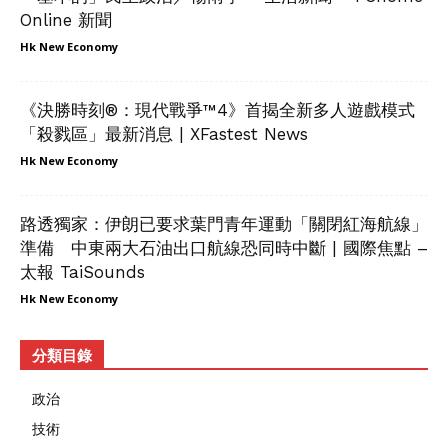
Online 新聞
Hk New Economy
《決勝時刻®：現代戰爭™4》首揭全新多人遊戲模式
「殺戮區」最新消息 | XFastest News
Hk New Economy
路透獨家：伊朗已要求葉門青年運動「關閉紅海航線」
準備 中東兩大石油出口航線恐同時中斷 | 國際焦點 –
太報 TaiSounds
Hk New Economy
分類目錄
政治
技術