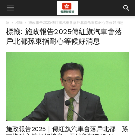
家
標籤
施政報告2025傳紅旗汽車會落戶北都孫東指耐心等候好消息
標籤: 施政報告2025傳紅旗汽車會落
戶北都孫東指耐心等候好消息
施政報告2025｜傳紅旗汽車會落戶北都 孫