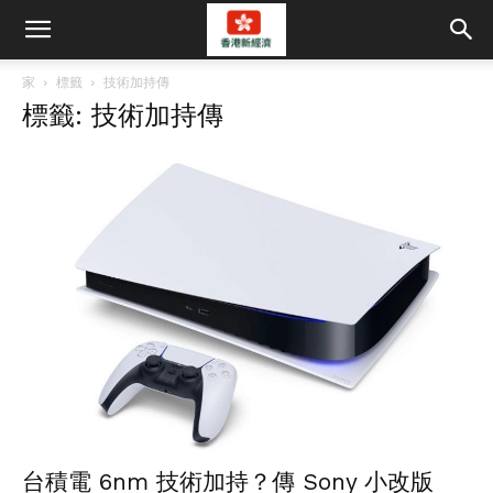
家
標籤
技術加持傳
標籤: 技術加持傳
台積電 6nm 技術加持？傳 Sony 小改版