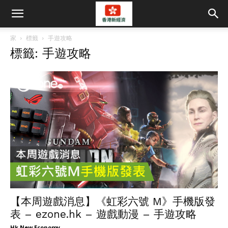
家
標籤
手遊攻略
標籤: 手遊攻略
【本周遊戲消息】《虹彩六號 M》手機版發
表 – ezone.hk – 遊戲動漫 – 手遊攻略
Hk New Economy