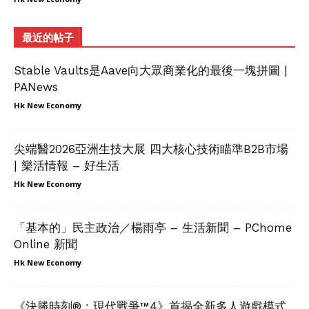
最近的帖子
Stable Vaults是Aave向大眾商業化的最後一塊拼圖 |
PANews
Hk New Economy
尖端醫2026亞洲生技大展 四大核心技術瞄準B2B市場
| 樂活情報 – 好生活
Hk New Economy
「基本的」民主政治／楊雨亭 – 生活新聞 – PChome
Online 新聞
Hk New Economy
《決勝時刻®：現代戰爭™4》首揭全新多人遊戲模式