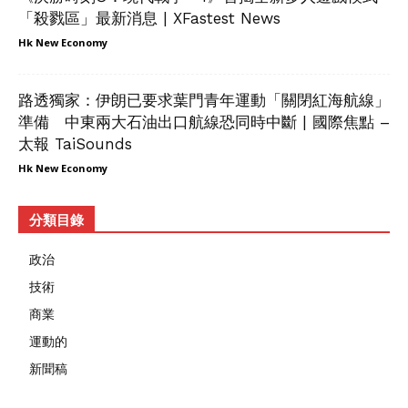
「殺戮區」最新消息 | XFastest News
Hk New Economy
路透獨家：伊朗已要求葉門青年運動「關閉紅海航線」
準備 中東兩大石油出口航線恐同時中斷 | 國際焦點 –
太報 TaiSounds
Hk New Economy
分類目錄
政治
技術
商業
運動的
新聞稿