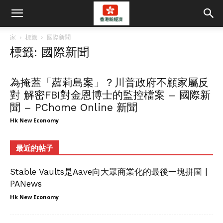
家
標籤
國際新聞
標籤: 國際新聞
為掩蓋「蘿莉島案」？川普政府不顧家屬反
對 解密FBI對金恩博士的監控檔案 – 國際新
聞 – PChome Online 新聞
Hk New Economy
最近的帖子
Stable Vaults是Aave向大眾商業化的最後一塊拼圖 |
PANews
Hk New Economy