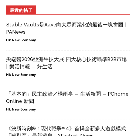
最近的帖子
Stable Vaults是Aave向大眾商業化的最後一塊拼圖 |
PANews
Hk New Economy
尖端醫2026亞洲生技大展 四大核心技術瞄準B2B市場
| 樂活情報 – 好生活
Hk New Economy
「基本的」民主政治／楊雨亭 – 生活新聞 – PChome
Online 新聞
Hk New Economy
《決勝時刻®：現代戰爭™4》首揭全新多人遊戲模式
「殺戮區」最新消息 | XFastest News