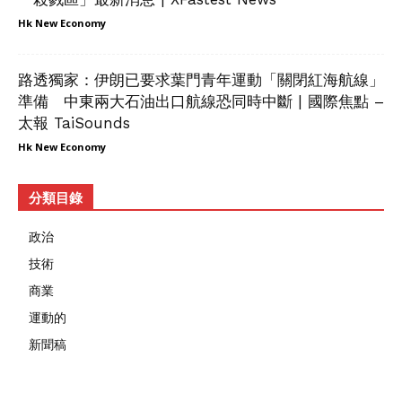
Hk New Economy
路透獨家：伊朗已要求葉門青年運動「關閉紅海航線」
準備 中東兩大石油出口航線恐同時中斷 | 國際焦點 –
太報 TaiSounds
Hk New Economy
分類目錄
政治
技術
商業
運動的
新聞稿