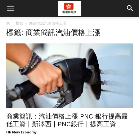
家
標籤
商業簡訊汽油價格上漲
標籤: 商業簡訊汽油價格上漲
商業簡訊：汽油價格上漲 PNC 銀行提高最
低工資 | 新澤西 | PNC銀行 | 提高工資
Hk New Economy