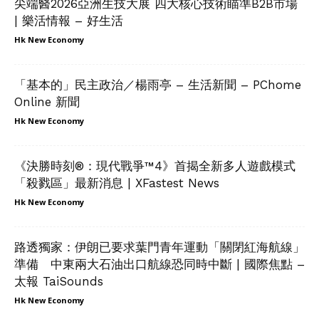
尖端醫2026亞洲生技大展 四大核心技術瞄準B2B市場
| 樂活情報 – 好生活
Hk New Economy
「基本的」民主政治／楊雨亭 – 生活新聞 – PChome
Online 新聞
Hk New Economy
《決勝時刻®：現代戰爭™4》首揭全新多人遊戲模式
「殺戮區」最新消息 | XFastest News
Hk New Economy
路透獨家：伊朗已要求葉門青年運動「關閉紅海航線」
準備 中東兩大石油出口航線恐同時中斷 | 國際焦點 –
太報 TaiSounds
Hk New Economy