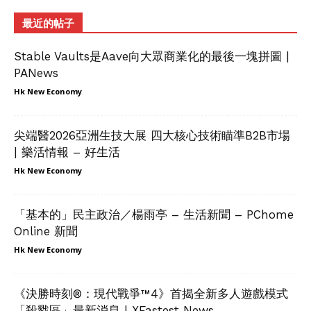
最近的帖子
Stable Vaults是Aave向大眾商業化的最後一塊拼圖 |
PANews
Hk New Economy
尖端醫2026亞洲生技大展 四大核心技術瞄準B2B市場
| 樂活情報 – 好生活
Hk New Economy
「基本的」民主政治／楊雨亭 – 生活新聞 – PChome
Online 新聞
Hk New Economy
《決勝時刻®：現代戰爭™4》首揭全新多人遊戲模式
「殺戮區」最新消息 | XFastest News