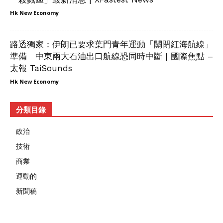
Hk New Economy
路透獨家：伊朗已要求葉門青年運動「關閉紅海航線」
準備 中東兩大石油出口航線恐同時中斷 | 國際焦點 –
太報 TaiSounds
Hk New Economy
分類目錄
政治
技術
商業
運動的
新聞稿