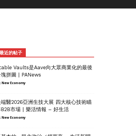
最近的帖子
table Vaults是Aave向大眾商業化的最後
塊拼圖 | PANews
 New Economy
尖端醫2026亞洲生技大展 四大核心技術瞄
B2B市場 | 樂活情報 – 好生活
 New Economy