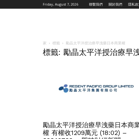
Friday, August 7, 2026
聯繫我們
關於我們
隱私政
家
標籤
勵晶太平洋授治療早洩藥日本商業權
標籤: 勵晶太平洋授治療早
勵晶太平洋授治療早洩藥日本商
權 有權收1209萬元 (18:02) –