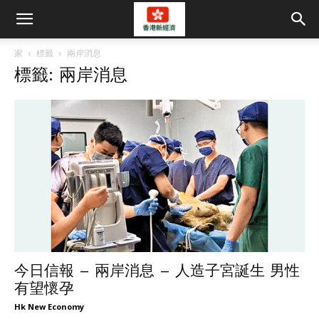
家
標籤
兩岸消息
標籤: 兩岸消息
今日信報 – 兩岸消息 – 人造子宮誕生 男性
有望懷孕
Hk New Economy