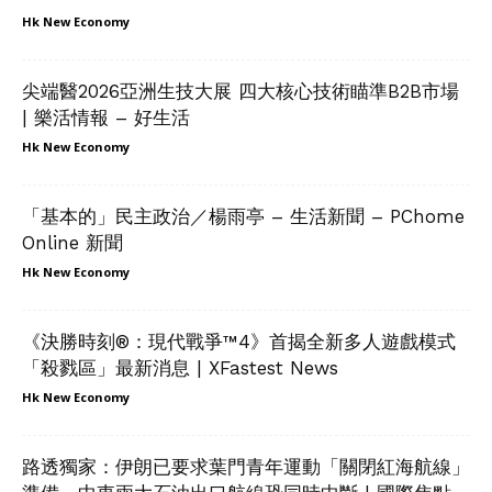
Hk New Economy
尖端醫2026亞洲生技大展 四大核心技術瞄準B2B市場
| 樂活情報 – 好生活
Hk New Economy
「基本的」民主政治／楊雨亭 – 生活新聞 – PChome
Online 新聞
Hk New Economy
《決勝時刻®：現代戰爭™4》首揭全新多人遊戲模式
「殺戮區」最新消息 | XFastest News
Hk New Economy
路透獨家：伊朗已要求葉門青年運動「關閉紅海航線」