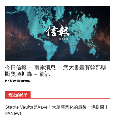
今日信報 – 兩岸消息 – 武大書畫賽幹部壟
斷獎項捱轟 – 簡訊
Hk New Economy
最近的帖子
Stable Vaults是Aave向大眾商業化的最後一塊拼圖 |
PANews