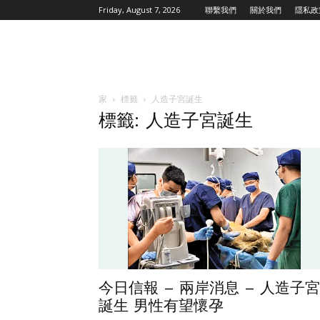
Friday, August 7, 2026
聯繫我們
關於我們
隱私政
家
標籤
人造子宮誕生
標籤: 人造子宮誕生
今日信報 – 兩岸消息 – 人造子宮
誕生 男性有望懷孕