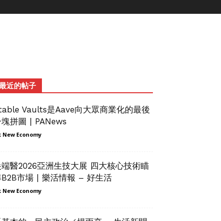
最近的帖子
table Vaults是Aave向大眾商業化的最後
塊拼圖 | PANews
 New Economy
尖端醫2026亞洲生技大展 四大核心技術瞄
B2B市場 | 樂活情報 – 好生活
 New Economy