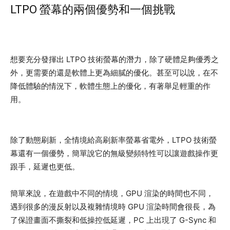
LTPO 螢幕的兩個優勢和一個挑戰
想要充分發揮出 LTPO 技術螢幕的潛力，除了硬體足夠優秀之
外，更需要的還是軟體上更為細膩的優化。甚至可以說，在不
降低體驗的情況下，軟體生態上的優化，有著舉足輕重的作
用。
除了動態刷新，全情境給高刷新率螢幕省電外，LTPO 技術螢
幕還有一個優勢，簡單說它的無級變頻特性可以讓遊戲操作更
跟手，延遲也更低。
簡單來說，在遊戲中不同的情境，GPU 渲染的時間也不同，
遇到很多的漫反射以及複雜情境時 GPU 渲染時間會很長，為
了保證畫面不撕裂和低操控低延遲，PC 上出現了 G-Sync 和